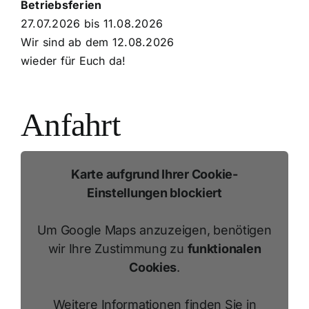
Betriebsferien
27.07.2026 bis 11.08.2026
Wir sind ab dem 12.08.2026
wieder für Euch da!
Anfahrt
Karte aufgrund Ihrer Cookie-
Einstellungen blockiert
Um Google Maps anzuzeigen, benötigen
wir Ihre Zustimmung zu
funktionalen
Cookies
.
Weitere Informationen finden Sie in