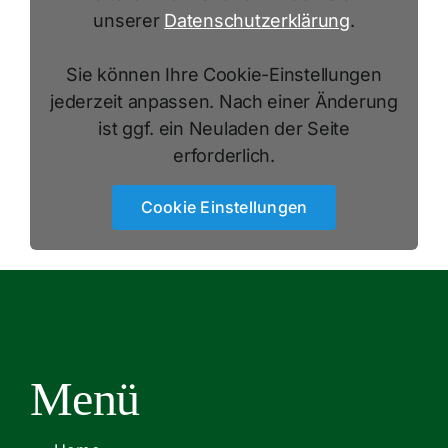
unserer
Datenschutzerklärung
.
Sie können Ihre Cookie-Einstellungen
jederzeit anpassen. Nach einer Änderung
ist ggf. ein Neuladen der Seite
erforderlich.
Cookie Einstellungen
Menü